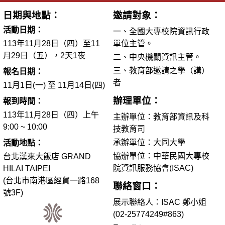
日期與地點：
邀請對象：
活動日期：
一、全國大專校院資訊行政
113年11月28日（四）至11
單位主管。
月29日（五），2天1夜
二、中央機關資訊主管。
三、教育部邀請之學（講）
報名日期：
者
11月1日(一) 至 11月14日(四)
辦理單位：
報到時間：
113年11月28日（四）上午
主辦單位：教育部資訊及科
9:00 ~ 10:00
技教育司
承辦單位：大同大學
活動地點：
協辦單位：中華民國大專校
台北漢來大飯店 GRAND
院資訊服務協會(ISAC)
HILAI TAIPEI
(台北市南港區經貿一路168
聯絡窗口：
號3F)
展示聯絡人：ISAC 鄭小姐
(02-25774249#863)